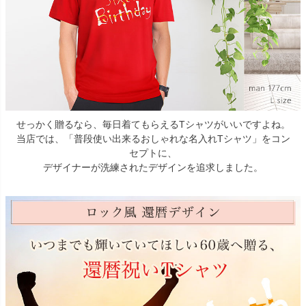
せっかく贈るなら、毎日着てもらえるTシャツがいいですよね。
当店では、「普段使い出来るおしゃれな名入れTシャツ」をコン
セプトに、
デザイナーが洗練されたデザインを追求しました。