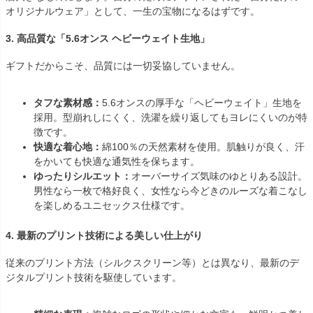
オリジナルウェア」として、一生の宝物になるはずです。
3. 高品質な「5.6オンス ヘビーウェイト生地」
ギフトだからこそ、品質には一切妥協していません。
タフな素材感：
5.6オンスの厚手な「ヘビーウェイト」生地を
採用。型崩れしにくく、洗濯を繰り返してもヨレにくいのが特
徴です。
快適な着心地：
綿100％の天然素材を使用。肌触りが良く、汗
をかいても快適な通気性を保ちます。
ゆったりシルエット：
オーバーサイズ気味のゆとりある設計。
男性なら一枚で格好良く、女性なら今どきのルーズな着こなし
を楽しめるユニセックス仕様です。
4. 最新のプリント技術による美しい仕上がり
従来のプリント方法（シルクスクリーン等）とは異なり、最新のデ
ジタルプリント技術を駆使しています。