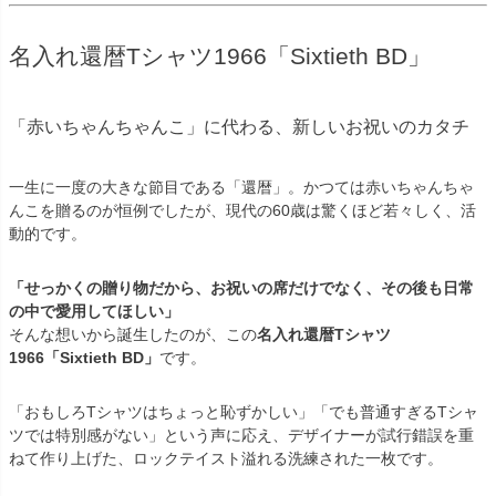
名入れ還暦Tシャツ1966「Sixtieth BD」
「赤いちゃんちゃんこ」に代わる、新しいお祝いのカタチ
一生に一度の大きな節目である「還暦」。かつては赤いちゃんちゃ
んこを贈るのが恒例でしたが、現代の60歳は驚くほど若々しく、活
動的です。
「せっかくの贈り物だから、お祝いの席だけでなく、その後も日常
の中で愛用してほしい」
そんな想いから誕生したのが、この
名入れ還暦Tシャツ
1966「Sixtieth BD」
です。
「おもしろTシャツはちょっと恥ずかしい」「でも普通すぎるTシャ
ツでは特別感がない」という声に応え、デザイナーが試行錯誤を重
ねて作り上げた、ロックテイスト溢れる洗練された一枚です。