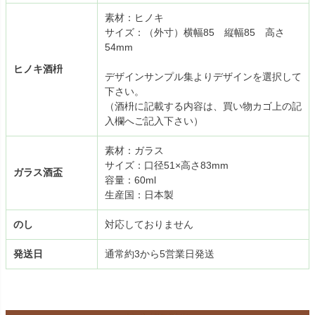
素材：ヒノキ
サイズ：（外寸）横幅85 縦幅85 高さ
54mm
ヒノキ酒枡
デザインサンプル集よりデザインを選択して
下さい。
（酒枡に記載する内容は、買い物カゴ上の記
入欄へご記入下さい）
素材：ガラス
サイズ：口径51×高さ83mm
ガラス酒盃
容量：60ml
生産国：日本製
のし
対応しておりません
発送日
通常約3から5営業日発送