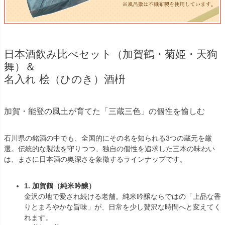
日本酒飲み比べセット（加賀鶴・菊姫・天狗
舞）＆
名入れ 桧（ひのき）酒枡
加賀・能登の風土が育てた「三蔵三色」の個性を愉しむ
石川県の銘酒の中でも、全国的にその名を知られる3つの蔵元を厳
選。伝統的な製法を守りつつ、独自の個性を追求した三本の味わい
は、まさに日本酒の奥深さを象徴するラインナップです。
1. 加賀鶴（純米吟醸）
金沢の地で愛され続ける老舗。純米吟醸ならではの「上品な香
りとまろやかな旨味」が、日常を少し贅沢な時間へと変えてく
れます。