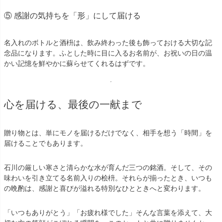
⑤ 感謝の気持ちを「形」にして届ける
名入れのボトルと酒枡は、飲み終わった後も飾っておける大切な記
念品になります。ふとした時に目に入るお名前が、お祝いの日の温
かい記憶を鮮やかに蘇らせてくれるはずです。
心を届ける、最後の一献まで
贈り物とは、単にモノを届けるだけでなく、相手を想う「時間」を
届けることでもあります。
石川の厳しい寒さと清らかな水が育んだ三つの銘酒。そして、その
味わいを引き立てる名前入りの桧枡。それらが揃ったとき、いつも
の晩酌は、感謝と喜びが溢れる特別なひとときへと変わります。
「いつもありがとう」「お疲れ様でした」そんな言葉を添えて、大