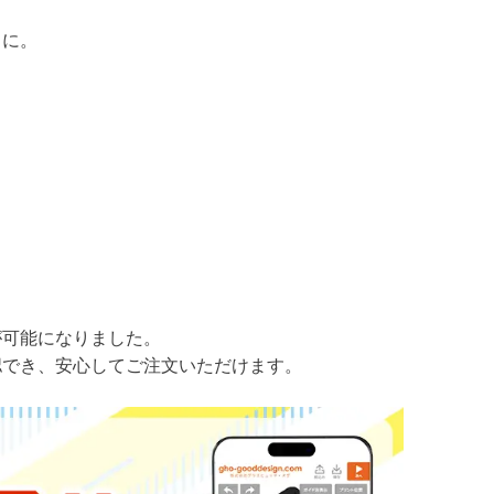
スに。
が可能になりました。
認でき、安心してご注文いただけます。