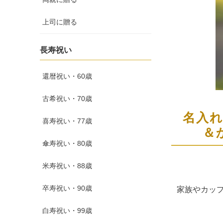
上司に贈る
長寿祝い
還暦祝い・60歳
古希祝い・70歳
名入
喜寿祝い・77歳
＆
傘寿祝い・80歳
米寿祝い・88歳
卒寿祝い・90歳
家族やカッ
白寿祝い・99歳