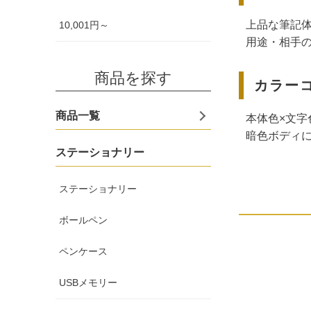
上品な筆記
10,001円～
用途・相手
商品を探す
カラー
商品一覧
本体色×文字
暗色ボディ
ステーショナリー
ステーショナリー
ボールペン
ペンケース
USBメモリー