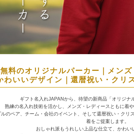
れ無料のオリジナルパーカー｜メンズ
かわいいデザイン｜還暦祝い・クリ
ギフト名入れJAPANから、待望の新商品「オリジナ
熟練の名入れ技術を活かし、メンズ・レディースともに着や
プルのペア、チーム・会社のイベント、そして還暦祝い・クリス
着をご提案します。
おしゃれ派もうれしい上品な仕立て、かわい