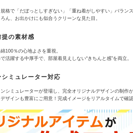
ス規格で「だぼっとしすぎない」「重ね着がしやすい」バラン
ちろん、お出かけにも似合うクリーンな見た目。
前提の素材感
綿100％の心地よさを重視。
で活躍する中厚手で、部屋着見えしない“きちんと感”を両立。
ンシミュレーター対応
インシミュレーターが登場し、完全オリジナルデザインの制作
トデザインも豊富にご用意！完成イメージをリアルタイムで確