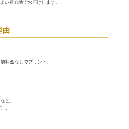
よい着心地でお届けします。
理由
追加料金なしでプリント。
クなど。
ど）。