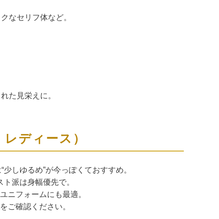
ックなセリフ体など。
された見栄えに。
・レディース）
“少しゆるめ”が今っぽくておすすめ。
スト派は身幅優先で。
ユニフォームにも最適。
をご確認ください。