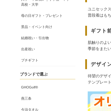
高校・大学
ユニセック
普段着はも
母の日ギフト・プレゼント
景品・イベント向け
ギフト
結婚祝い・引出物
肌触りのよい
季節をまたい
出産祝い
プチギフト
デザイ
ブランドで選ぶ
待望のデザ
テンプレー
GHOGolf®
燕三条
今治タオル