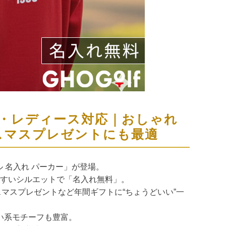
・レディース対応｜おしゃれ
スマスプレゼントにも最適
ル 名入れ パーカー」が登場。
すいシルエットで「名入れ無料」。
マスプレゼントなど年間ギフトに“ちょうどいい”一
い系モチーフも豊富。