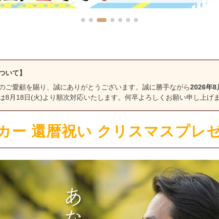
ついて】
のご愛顧を賜り、誠にありがとうございます。誠に勝手ながら
2026年8
は8月18日(火)より順次対応いたします。何卒よろしくお願い申し上げ
カー 還暦祝い クリスマスプレゼ