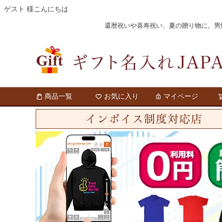
ゲスト 様こんにちは
還暦祝いや喜寿祝い、夏の贈り物に。男性・
商品一覧
お気に入り
マイページ