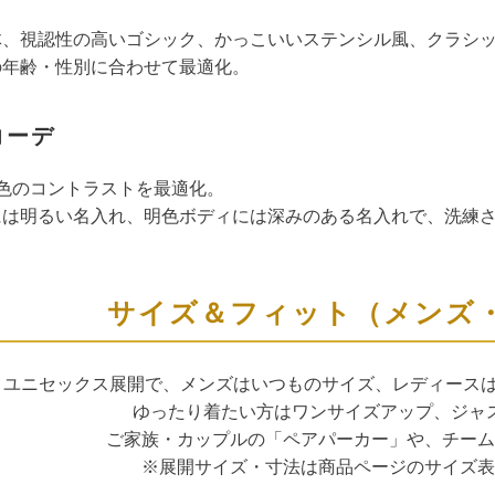
体、視認性の高いゴシック、かっこいいステンシル風、クラシ
の年齢・性別に合わせて最適化。
コーデ
色のコントラストを最適化。
には明るい名入れ、明色ボディには深みのある名入れで、洗練
サイズ＆フィット（メンズ
ユニセックス展開で、メンズはいつものサイズ、レディースは
ゆったり着たい方はワンサイズアップ、ジャ
ご家族・カップルの「ペアパーカー」や、チーム
※展開サイズ・寸法は商品ページのサイズ表