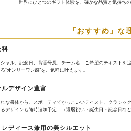
世界にひとつのギフト体験を、確かな品質と気持ちの
「おすすめ」な
無料
ニシャル、記念日、背番号風、チーム名…ご希望のテキストを
る“オンリーワン感”を、気軽に叶えます。
ナルデザイン豊富
ゃれな書体から、スポーティでかっこいいテイスト、クラシッ
えるデザインも随時追加予定！（還暦祝い・誕生日・記念日な
・レディース兼用の美シルエット