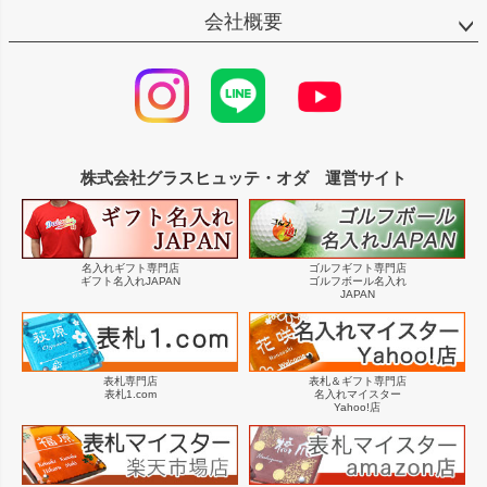
会社概要
株式会社グラスヒュッテ・オダ 運営サイト
名入れギフト専門店
ゴルフギフト専門店
ギフト名入れJAPAN
ゴルフボール名入れ
JAPAN
表札専門店
表札＆ギフト専門店
表札1.com
名入れマイスター
Yahoo!店