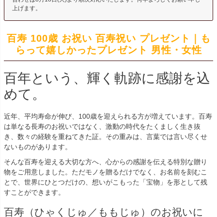
上げます。
百寿 100歳 お祝い 百寿祝い プレゼント｜も
らって嬉しかったプレゼント 男性・女性
百年という、輝く軌跡に感謝を込
めて。
近年、平均寿命が伸び、100歳を迎えられる方が増えています。百寿
は単なる長寿のお祝いではなく、激動の時代をたくましく生き抜
き、数々の経験を重ねてきた証。その重みは、言葉では言い尽くせ
ないものがあります。
そんな百寿を迎える大切な方へ、心からの感謝を伝える特別な贈り
物をご用意しました。ただモノを贈るだけでなく、お名前を刻むこ
とで、世界にひとつだけの、想いがこもった「宝物」を形として残
すことができます。
百寿（ひゃくじゅ／ももじゅ）のお祝いに