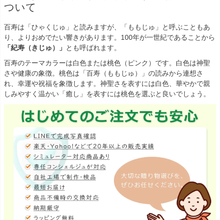
ついて
百寿は「ひゃくじゅ」と読みますが、「ももじゅ」と呼ぶこともあ
り、よりおめでたい響きがあります。100年が一世紀であることから
「紀寿（きじゅ）」
とも呼ばれます。
百寿のテーマカラーは白色または桃色（ピンク）です。白色は神聖
さや健康の象徴。桃色は「百寿（ももじゅ）」の読みから連想さ
れ、幸運や祝福を象徴します。神聖さを表すには白色、華やかで親
しみやすく温かい「癒し」を表すには桃色を選ぶと良いでしょう。