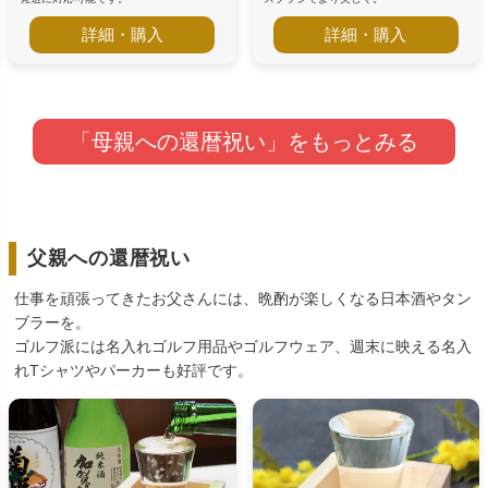
詳細・購入
詳細・購入
「母親への還暦祝い」をもっとみる
父親への還暦祝い
仕事を頑張ってきたお父さんには、晩酌が楽しくなる日本酒やタン
ブラーを。
ゴルフ派には名入れゴルフ用品やゴルフウェア、週末に映える名入
れTシャツやパーカーも好評です。