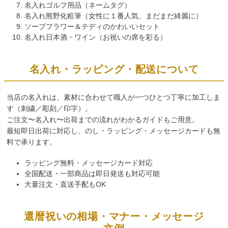
名入れゴルフ用品（ネームタグ）
名入れ熊野化粧筆（女性に１番人気、まだまだ綺麗に）
ソープフラワー＆テディのかわいいセット
名入れ日本酒・ワイン（お祝いの席を彩る）
名入れ・ラッピング・配送について
当店の名入れは、素材に合わせて職人が一つひとつ丁寧に加工しま
す（刺繍／彫刻／印字）。
ご注文〜名入れ〜出荷までの流れがわかるガイドもご用意。
最短即日出荷に対応し、のし・ラッピング・メッセージカードも無
料で承ります。
ラッピング無料・メッセージカード対応
全国配送・一部商品は即日発送も対応可能
大量注文・直送手配もOK
還暦祝いの相場・マナー・メッセージ