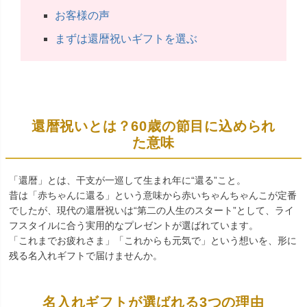
お客様の声
まずは還暦祝いギフトを選ぶ
還暦祝いとは？60歳の節目に込められ
た意味
「還暦」とは、干支が一巡して生まれ年に“還る”こと。
昔は「赤ちゃんに還る」という意味から赤いちゃんちゃんこが定番
でしたが、現代の還暦祝いは“第二の人生のスタート”として、ライ
フスタイルに合う実用的なプレゼントが選ばれています。
「これまでお疲れさま」「これからも元気で」という想いを、形に
残る名入れギフトで届けませんか。
名入れギフトが選ばれる3つの理由