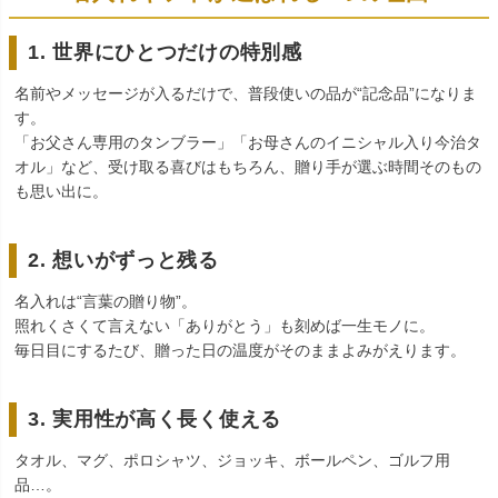
1. 世界にひとつだけの特別感
名前やメッセージが入るだけで、普段使いの品が“記念品”になりま
す。
「お父さん専用のタンブラー」「お母さんのイニシャル入り今治タ
オル」など、受け取る喜びはもちろん、贈り手が選ぶ時間そのもの
も思い出に。
2. 想いがずっと残る
名入れは“言葉の贈り物”。
照れくさくて言えない「ありがとう」も刻めば一生モノに。
毎日目にするたび、贈った日の温度がそのままよみがえります。
3. 実用性が高く長く使える
タオル、マグ、ポロシャツ、ジョッキ、ボールペン、ゴルフ用
品…。