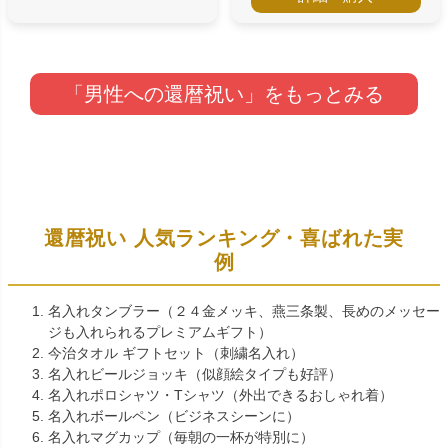
「男性への還暦祝い」をもっとみる
還暦祝い 人気ランキング・喜ばれた実
例
名入れタンブラー（２４金メッキ、燕三条製、長めのメッセー
ジも入れられるプレミアムギフト）
今治タオル ギフトセット（刺繍名入れ）
名入れビールジョッキ（似顔絵タイプも好評）
名入れポロシャツ・Tシャツ（外出できるおしゃれ着）
名入れボールペン（ビジネスシーンに）
名入れマグカップ（毎朝の一杯が特別に）