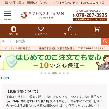
贈る相手で選ぶ｜還暦祝い プレゼント｜ギフト名入れJAPAN｜L'unica ルニカ 本店
MENU
商品一覧
お気に入り
マイページ
カート
HOME
【夏期休業について】
平素より格別のご愛顧を賜り、誠にありがとうございます。誠に勝手なが
ら
2026年8月8日(土)～17日(月)
を夏季休業とし、休業中のご注文・お問い
合わせは8月18日(火)より順次対応いたします。何卒よろしくお願い申し