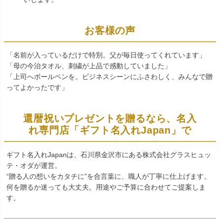
お客様の声
「名前が入っているだけで特別。父が毎日使ってくれています」
「母の今治タオル、刺繍が上品で感動していました」
「上司へボールペンを。ビジネスシーンにふさわしく、みんなで贈
ってよかったです」
還暦祝いプレゼントを贈るなら、名入
れ専門店「ギフト名入れJapan」で
ギフト名入れJapanは、石川県金沢市にある株式会社グラスヒュッ
テ・オダが運営。
“贈る人の想いをカタチに”を合言葉に、職人が丁寧に仕上げます。
何を贈るか迷っても大丈夫。用途やご予算に合わせてご提案しま
す。