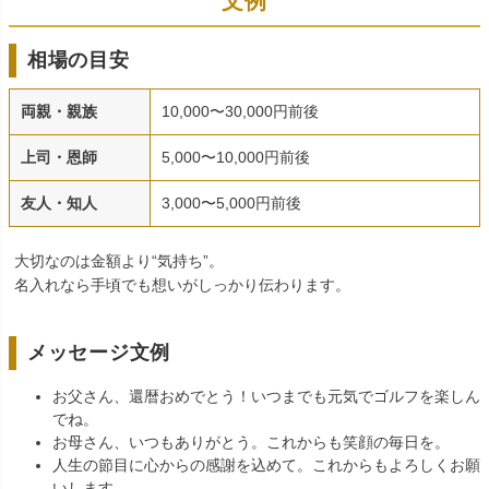
文例
相場の目安
両親・親族
10,000〜30,000円前後
上司・恩師
5,000〜10,000円前後
友人・知人
3,000〜5,000円前後
大切なのは金額より“気持ち”。
名入れなら手頃でも想いがしっかり伝わります。
メッセージ文例
お父さん、還暦おめでとう！いつまでも元気でゴルフを楽しん
でね。
お母さん、いつもありがとう。これからも笑顔の毎日を。
人生の節目に心からの感謝を込めて。これからもよろしくお願
いします。