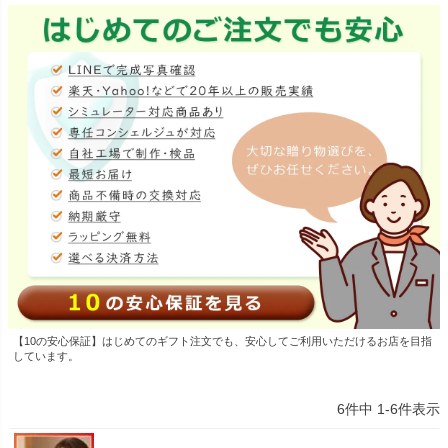
【10の安心保証】はじめてのギフト注文でも、安心してご利用いただけるお店を目指
しています。
6
件中
1
-
6
件表示