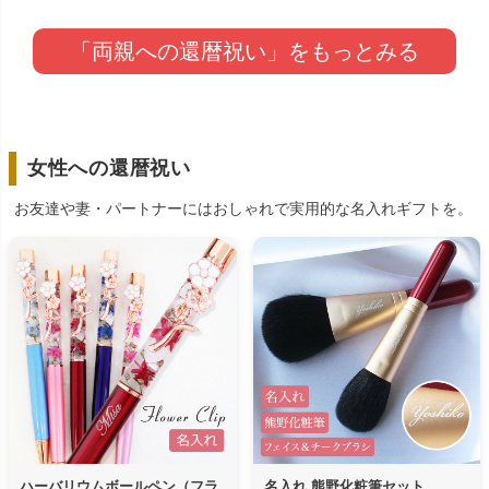
「両親への還暦祝い」をもっとみる
女性への還暦祝い
お友達や妻・パートナーにはおしゃれで実用的な名入れギフトを。
ハーバリウムボールペン（フラ
名入れ 熊野化粧筆セット