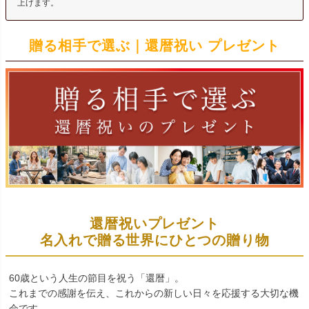
上げます。
贈る相手で選ぶ｜還暦祝い プレゼント
還暦祝いプレゼント
名入れで贈る世界にひとつの贈り物
60歳という人生の節目を祝う「還暦」。
これまでの感謝を伝え、これからの新しい日々を応援する大切な機
会です。