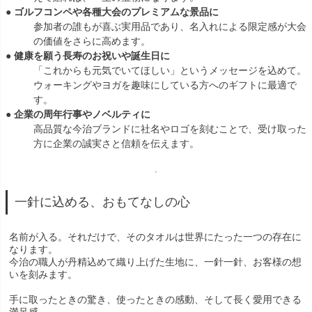
● ゴルフコンペや各種大会のプレミアムな景品に
参加者の誰もが喜ぶ実用品であり、名入れによる限定感が大会
の価値をさらに高めます。
● 健康を願う長寿のお祝いや誕生日に
「これからも元気でいてほしい」というメッセージを込めて。
ウォーキングやヨガを趣味にしている方へのギフトに最適で
す。
● 企業の周年行事やノベルティに
高品質な今治ブランドに社名やロゴを刻むことで、受け取った
方に企業の誠実さと信頼を伝えます。
一針に込める、おもてなしの心
名前が入る。それだけで、そのタオルは世界にたった一つの存在に
なります。
今治の職人が丹精込めて織り上げた生地に、一針一針、お客様の想
いを刻みます。
手に取ったときの驚き、使ったときの感動、そして長く愛用できる