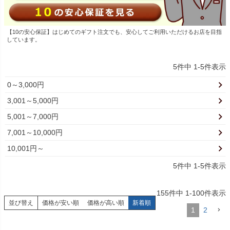
【10の安心保証】はじめてのギフト注文でも、安心してご利用いただけるお店を目指
しています。
5
件中
1
-
5
件表示
0～3,000円
3,001～5,000円
5,001～7,000円
7,001～10,000円
10,001円～
5
件中
1
-
5
件表示
155
件中
1
-
100
件表示
並び替え
価格が安い順
価格が高い順
新着順
1
2