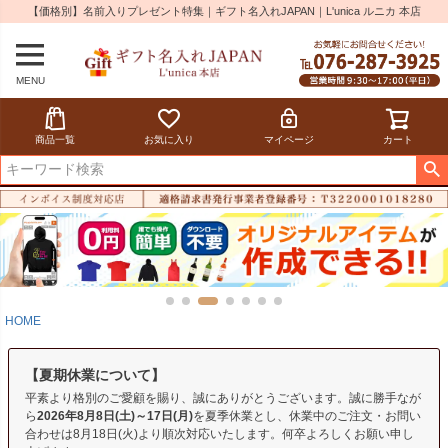
【価格別】名前入りプレゼント特集｜ギフト名入れJAPAN｜L'unica ルニカ 本店
MENU
商品一覧
お気に入り
マイページ
カート
HOME
【夏期休業について】
平素より格別のご愛顧を賜り、誠にありがとうございます。誠に勝手なが
ら
2026年8月8日(土)～17日(月)
を夏季休業とし、休業中のご注文・お問い
合わせは8月18日(火)より順次対応いたします。何卒よろしくお願い申し