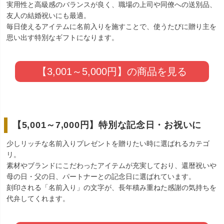
実用性と高級感のバランスが良く、職場の上司や同僚への送別品、
友人の結婚祝いにも最適。
毎日使えるアイテムに名前入りを施すことで、使うたびに贈り主を
思い出す特別なギフトになります。
【3,001～5,000円】の商品を見る
【5,001～7,000円】特別な記念日・お祝いに
少しリッチな名前入りプレゼントを贈りたい時に選ばれるカテゴ
リ。
素材やブランドにこだわったアイテムが充実しており、還暦祝いや
母の日・父の日、パートナーとの記念日に選ばれています。
刻印される「名前入り」の文字が、長年積み重ねた感謝の気持ちを
代弁してくれます。