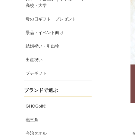
高校・大学
母の日ギフト・プレゼント
景品・イベント向け
結婚祝い・引出物
出産祝い
プチギフト
ブランドで選ぶ
GHOGolf®
燕三条
今治タオル