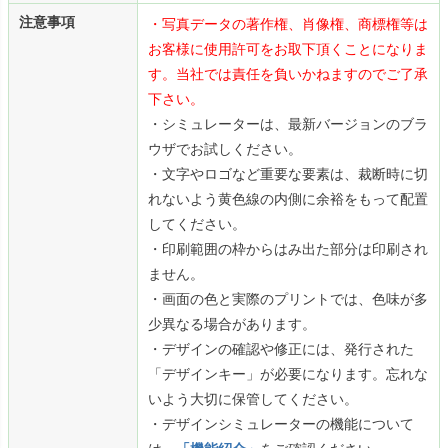
注意事項
・写真データの著作権、肖像権、商標権等は
お客様に使用許可をお取下頂くことになりま
す。当社では責任を負いかねますのでご了承
下さい。
・シミュレーターは、最新バージョンのブラ
ウザでお試しください。
・文字やロゴなど重要な要素は、裁断時に切
れないよう黄色線の内側に余裕をもって配置
してください。
・印刷範囲の枠からはみ出た部分は印刷され
ません。
・画面の色と実際のプリントでは、色味が多
少異なる場合があります。
・デザインの確認や修正には、発行された
「デザインキー」が必要になります。忘れな
いよう大切に保管してください。
・デザインシミュレーターの機能について