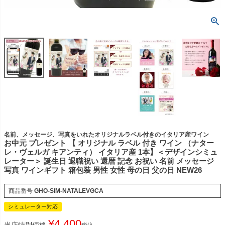
名前、メッセージ、写真をいれたオリジナルラベル付きのイタリア産ワイン
お中元 プレゼント 【 オリジナル ラベル 付き ワイン （ナター
レ・ヴェルガ キアンティ） イタリア産 1本】＜デザインシミュ
レーター＞ 誕生日 退職祝い 還暦 記念 お祝い 名前 メッセージ
写真 ワインギフト 箱包装 男性 女性 母の日 父の日 NEW26
商品番号
GHO-SIM-NATALEVGCA
シミュレーター対応
¥
4,400
当店特別価格