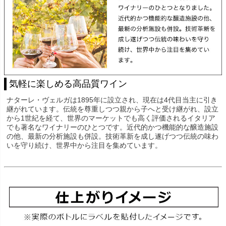
気軽に楽しめる高品質ワイン
ナターレ・ヴェルガは1895年に設立され、現在は4代目当主に引き
継がれています。伝統を尊重しつつ親から子へと受け継がれ、設立
から1世紀を経て、世界のマーケットでも高く評価されるイタリア
でも著名なワイナリーのひとつです。近代的かつ機能的な醸造施設
の他、最新の分析施設も併設。技術革新を成し遂げつつ伝統の味わ
いを守り続け、世界中から注目を集めています。