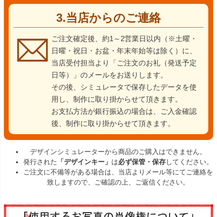
3.当店からのご連絡
ご注文確定後、約1～2営業日以内（※土曜・
日曜・祝日・お盆・年末年始等は除く）に、
当店受付担当より「ご注文のお礼（発送予定
日等）」のメールをお送りします。
その後、シミュレータで保存したデータを使
用し、制作に取り掛からせて頂きます。
お支払方法が銀行振込の場合は、ご入金確認
後、制作に取り掛からせて頂きます。
デザインシミュレーターから商品のご購入はできません。
発行された
「デザインキー」
は
必ず保管・保存
してください。
ご注文に不備等がある場合は、当店よりメール等にてご連絡を
致しますので、ご確認の上、ご返信ください。