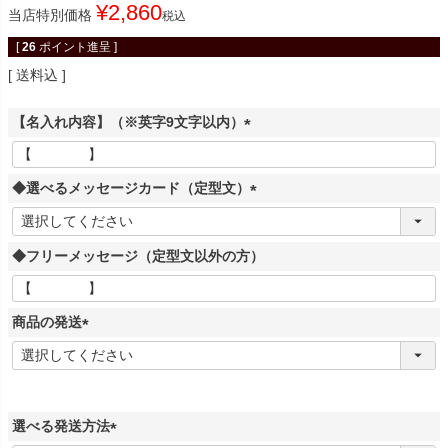
¥
2,860
当店特別価格
税込
[
26
ポイント進呈 ]
送料込
【名入れ内容】（※英字9文字以内）
(
必
◆選べるメッセージカード（定型文）
須
)
(
必
◆フリーメッセージ（定型文以外の方）
須
)
商品の発送
(
必
須
)
選べる発送方法