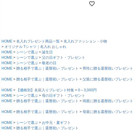
HOME
名入れプレゼント商品一覧
名入れファッション・小物
オリジナル Tシャツ｜名入れ おしゃれ
HOME
シーンで選ぶ
誕生日
HOME
シーンで選ぶ
父の日ギフト・プレゼント
HOME
シーンで選ぶ
敬老の日
HOME
贈る相手で選ぶ｜還暦祝い プレゼント
男性に贈る還暦祝いプレゼント
HOME
贈る相手で選ぶ｜還暦祝い プレゼント
父親に贈る還暦祝いプレゼント
HOME
【価格別】名前入りプレゼント特集
0～3,000円
HOME
シーンで選ぶ
母の日ギフト・プレゼント
HOME
贈る相手で選ぶ｜還暦祝い プレゼント
両親に贈る還暦祝いプレゼント
HOME
贈る相手で選ぶ｜還暦祝い プレゼント
母親に贈る還暦祝いプレゼント
HOME
シーンで選ぶ
お中元・夏ギフト
HOME
贈る相手で選ぶ｜還暦祝い プレゼント