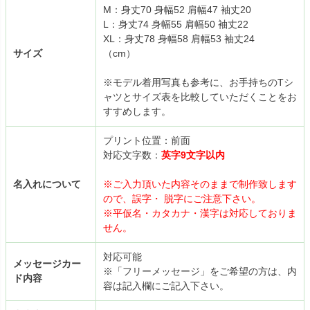
M：身丈70 身幅52 肩幅47 袖丈20
L：身丈74 身幅55 肩幅50 袖丈22
XL：身丈78 身幅58 肩幅53 袖丈24
サイズ
（cm）
※モデル着用写真も参考に、お手持ちのTシ
ャツとサイズ表を比較していただくことをお
すすめします。
プリント位置：前面
対応文字数：
英字9文字以内
名入れについて
※ご入力頂いた内容そのままで制作致します
ので、誤字・ 脱字にご注意下さい。
※平仮名・カタカナ・漢字は対応しておりま
せん。
対応可能
メッセージカー
※「フリーメッセージ」をご希望の方は、内
ド内容
容は記入欄にご記入下さい。