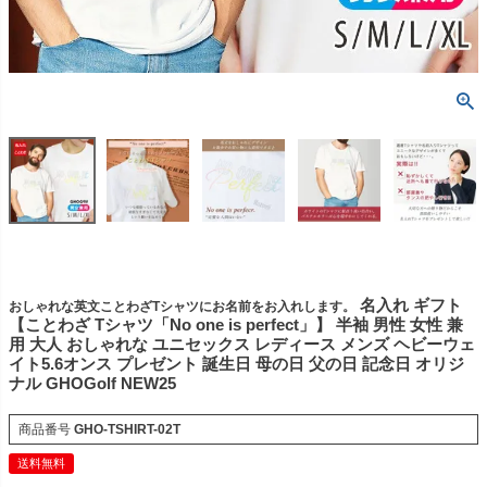
名入れ ギフト
おしゃれな英文ことわざTシャツにお名前をお入れします。
【ことわざ Tシャツ「No one is perfect」】 半袖 男性 女性 兼
用 大人 おしゃれな ユニセックス レディース メンズ ヘビーウェ
イト5.6オンス プレゼント 誕生日 母の日 父の日 記念日 オリジ
ナル GHOGolf NEW25
商品番号
GHO-TSHIRT-02T
送料無料