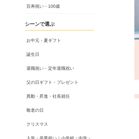
百寿祝い・100歳
シーンで選ぶ
お中元・夏ギフト
誕生日
退職祝い・定年退職祝い
父の日ギフト・プレゼント
異動・昇進・社長就任
敬老の日
クリスマス
入学・卒業祝い｜小学校・中学・