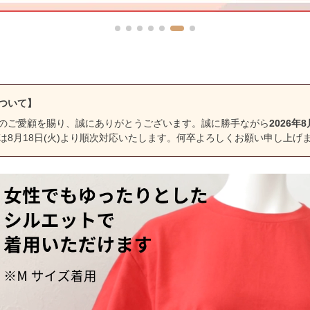
ついて】
のご愛顧を賜り、誠にありがとうございます。誠に勝手ながら
2026年8
は8月18日(火)より順次対応いたします。何卒よろしくお願い申し上げ