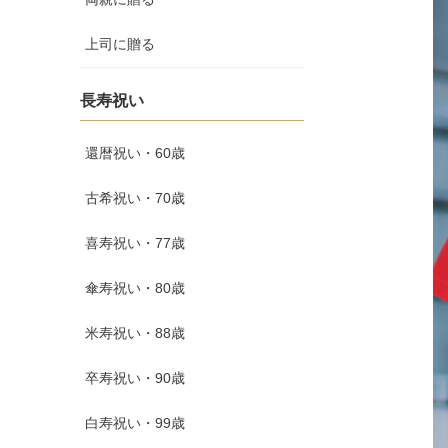
上司に贈る
長寿祝い
還暦祝い・60歳
古希祝い・70歳
喜寿祝い・77歳
傘寿祝い・80歳
米寿祝い・88歳
卒寿祝い・90歳
白寿祝い・99歳