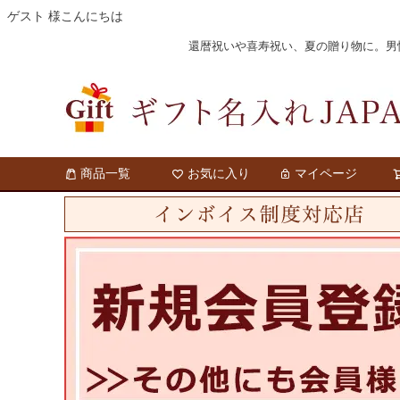
ゲスト 様こんにちは
還暦祝いや喜寿祝い、夏の贈り物に。男性・
商品一覧
お気に入り
マイページ