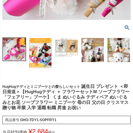
誕生日 プレゼント ＜即
HugHugテディとミニブーケとの愛らしいセット
日発送＞【HugHugテディ ＋ フラワーセットM ソープフラワー
「フェアリー」ブーケ】 くま ぬいぐるみ テディベア ぬいぐる
みとお花 ソープフラワー ミニブーケ 母の日 父の日 クリスマス
贈り物 卒業 入学 退職 転職 昇進 お祝い
商品番号
GHO-TDY1-SOPFRY1
¥
2,684
当店特別価格
税込