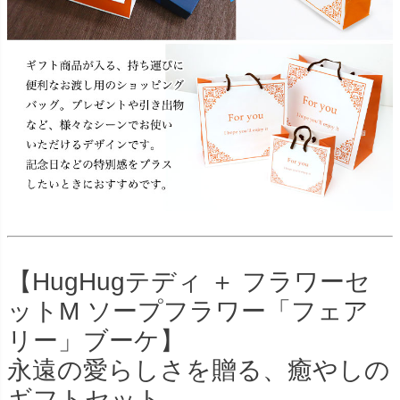
【HugHugテディ ＋ フラワーセ
ットM ソープフラワー「フェア
リー」ブーケ】
永遠の愛らしさを贈る、癒やしの
ギフトセット