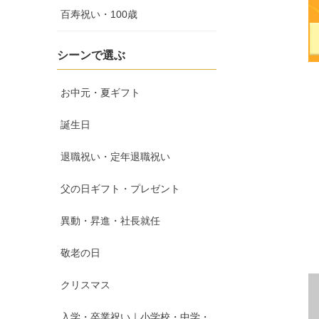
百寿祝い・100歳
シーンで選ぶ
お中元・夏ギフト
誕生日
退職祝い・定年退職祝い
父の日ギフト・プレゼント
異動・昇進・社長就任
敬老の日
クリスマス
入学・卒業祝い｜小学校・中学・