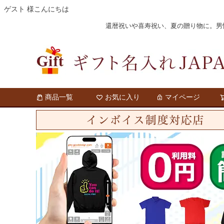
ゲスト 様こんにちは
還暦祝いや喜寿祝い、夏の贈り物に。男性・
商品一覧
お気に入り
マイページ