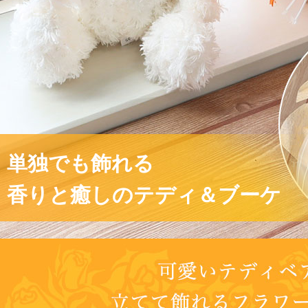
単独でも飾れる
香りと癒しのテディ＆ブーケ