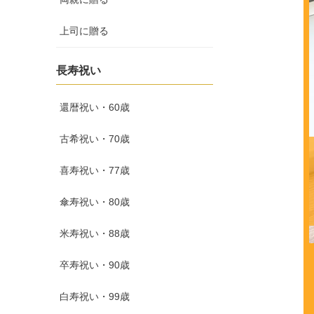
上司に贈る
長寿祝い
還暦祝い・60歳
古希祝い・70歳
喜寿祝い・77歳
傘寿祝い・80歳
米寿祝い・88歳
卒寿祝い・90歳
白寿祝い・99歳