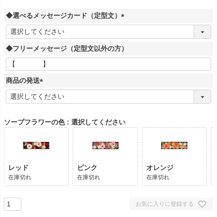
◆選べるメッセージカード（定型文）
(
必
◆フリーメッセージ（定型文以外の方）
須
)
商品の発送
(
必
須
ソープフラワーの色
選択してください
)
レッド
ピンク
オレンジ
在庫切れ
在庫切れ
在庫切れ
お気に入りに登録する