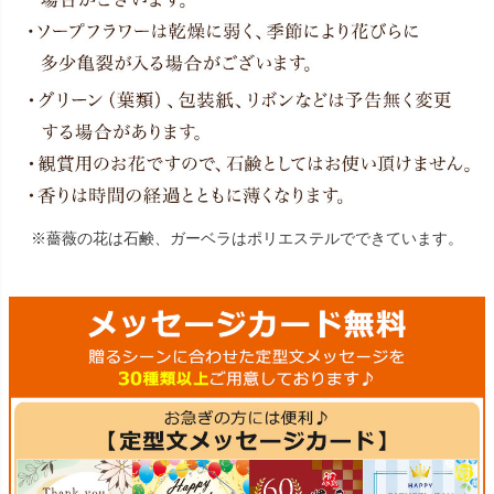
※薔薇の花は石鹸、ガーベラはポリエステルでできています。