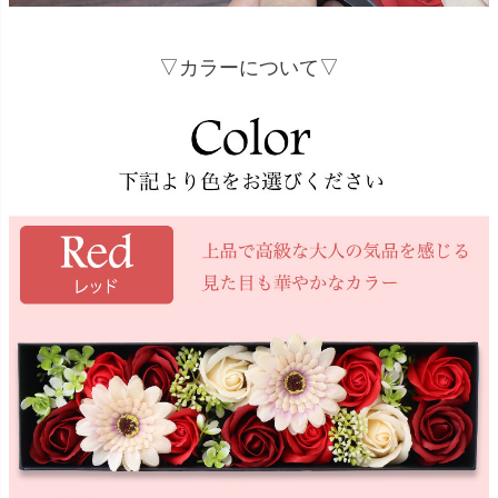
▽カラーについて▽