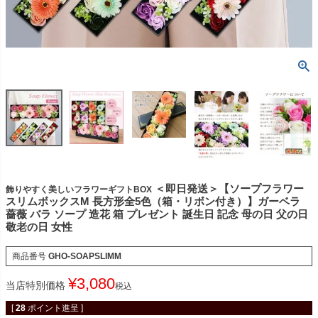
＜即日発送＞【ソープフラワー
飾りやすく美しいフラワーギフトBOX
スリムボックスM 長方形全5色（箱・リボン付き）】ガーベラ
薔薇 バラ ソープ 造花 箱 プレゼント 誕生日 記念 母の日 父の日
敬老の日 女性
商品番号
GHO-SOAPSLIMM
¥
3,080
当店特別価格
税込
[
28
ポイント進呈 ]