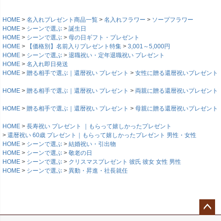
HOME
名入れプレゼント商品一覧
名入れフラワー
ソープフラワー
HOME
シーンで選ぶ
誕生日
HOME
シーンで選ぶ
母の日ギフト・プレゼント
HOME
【価格別】名前入りプレゼント特集
3,001～5,000円
HOME
シーンで選ぶ
退職祝い・定年退職祝い プレゼント
HOME
名入れ即日発送
HOME
贈る相手で選ぶ｜還暦祝い プレゼント
女性に贈る還暦祝いプレゼント
HOME
贈る相手で選ぶ｜還暦祝い プレゼント
両親に贈る還暦祝いプレゼント
HOME
贈る相手で選ぶ｜還暦祝い プレゼント
母親に贈る還暦祝いプレゼント
HOME
長寿祝い プレゼント ｜もらって嬉しかったプレゼント
還暦祝い 60歳 プレゼント｜もらって嬉しかったプレゼント 男性・女性
HOME
シーンで選ぶ
結婚祝い・引出物
HOME
シーンで選ぶ
敬老の日
HOME
シーンで選ぶ
クリスマスプレゼント 彼氏 彼女 女性 男性
HOME
シーンで選ぶ
異動・昇進・社長就任
ペー