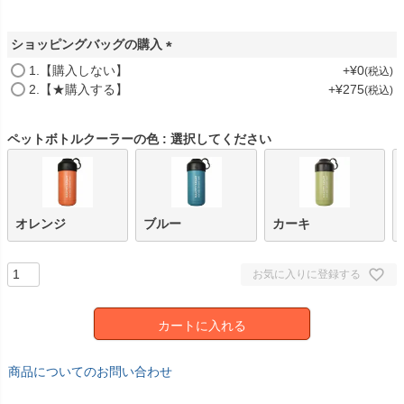
須
)
ショッピングバッグの購入
(
1.【購入しない】
+
¥
0
税込
必
2.【★購入する】
+
¥
275
税込
須
)
ペットボトルクーラーの色
選択してください
オレンジ
ブルー
カーキ
お気に入りに登録する
カートに入れる
商品についてのお問い合わせ