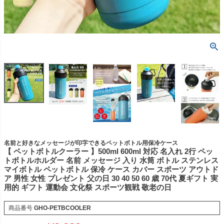
名前と好きなメッセージが印字できるペットボトル用保冷ケース
【 ペットボトルクーラー 】500ml 600ml 対応 名入れ 2行 ペッ
トボトルホルダー 名前 メッセージ 入り 水筒 ボトル ステンレス
マイボトル ペットボトル 保冷 ケース カバー スポーツ アウトド
ア 男性 女性 プレゼント 父の日 30 40 50 60 歳 70代 夏ギフト 実
用的 ギフト 運動会 文化祭 スポーツ観戦 敬老の日
商品番号
GHO-PETBCOOLER