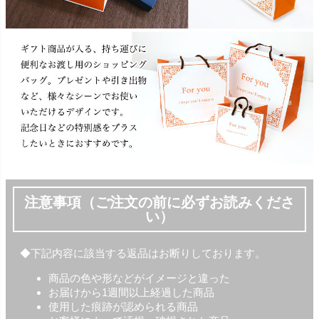
注意事項（ご注文の前に必ずお読みくださ
い）
◆下記内容に該当する返品はお断りしております。
商品の色や形などがイメージと違った
お届けから1週間以上経過した商品
使用した痕跡が認められる商品