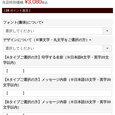
¥
3,080
当店特別価格
税込
[
28
ポイント進呈 ]
フォント(書体)について
(
必
デザインについて（※筆文字・丸文字をご選択の方）
須
)
(
必
【Aタイプご選択の方】印字する名前（※日本語8文字・英字20文
須
字以内）
)
【Aタイプご選択の方】メッセージ内容（※日本語15文字・英字30
文字以内）
【Bタイプご選択の方】メッセージ内容（※日本語15文字・英字30
文字以内）