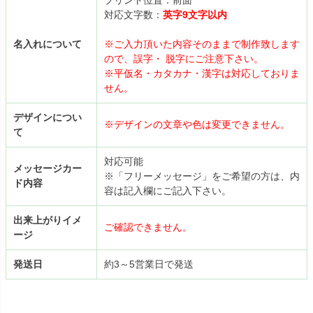
プリント位置：前面
対応文字数：
英字9文字以内
名入れについて
※ご入力頂いた内容そのままで制作致します
ので、誤字・ 脱字にご注意下さい。
※平仮名・カタカナ・漢字は対応しておりま
せん。
デザインについ
※デザインの文章や色は変更できません。
て
対応可能
メッセージカー
※「フリーメッセージ」をご希望の方は、内
ド内容
容は記入欄にご記入下さい。
出来上がりイメ
ご確認できません。
ージ
発送日
約3～5営業日で発送