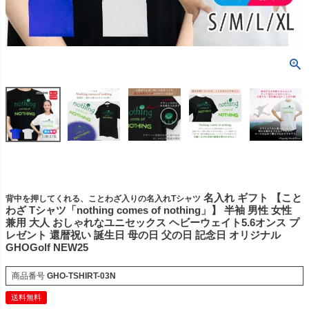
名入れ ギフト 【こと
背中を押してくれる、ことわざ入りの名入れTシャツ
わざ Tシャツ「nothing comes of nothing」】 半袖 男性 女性
兼用 大人 おしゃれなユニセックス ヘビーウェイト5.6オンス プ
レゼント 還暦祝い 誕生日 母の日 父の日 記念日 オリジナル
GHOGolf NEW25
商品番号
GHO-TSHIRT-03N
送料無料