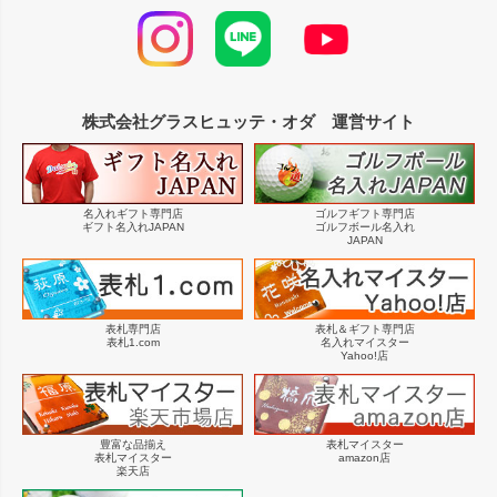
株式会社グラスヒュッテ・オダ 運営サイト
名入れギフト専門店
ゴルフギフト専門店
ギフト名入れJAPAN
ゴルフボール名入れ
JAPAN
表札専門店
表札＆ギフト専門店
表札1.com
名入れマイスター
Yahoo!店
豊富な品揃え
表札マイスター
表札マイスター
amazon店
楽天店