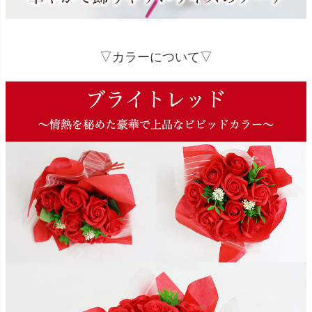
▽カラーについて▽