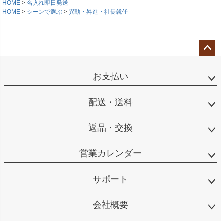
HOME
名入れ即日発送
HOME
シーンで選ぶ
異動・昇進・社長就任
ペー
ジト
お支払い
ップ
へ
配送・送料
返品・交換
営業カレンダー
サポート
会社概要