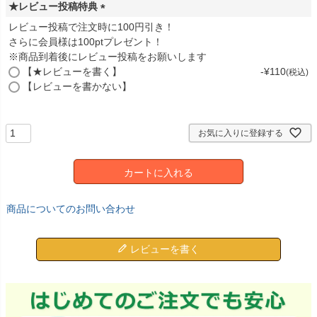
★レビュー投稿特典
)
(
レビュー投稿で注文時に100円引き！
必
さらに会員様は100ptプレゼント！
須
※商品到着後にレビュー投稿をお願いします
)
【★レビューを書く】
-
¥
110
税込
【レビューを書かない】
お気に入りに登録する
カートに入れる
商品についてのお問い合わせ
レビューを書く