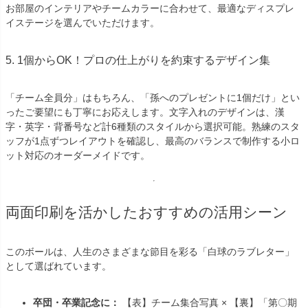
お部屋のインテリアやチームカラーに合わせて、最適なディスプレ
イステージを選んでいただけます。
5. 1個からOK！プロの仕上がりを約束するデザイン集
「チーム全員分」はもちろん、「孫へのプレゼントに1個だけ」とい
ったご要望にも丁寧にお応えします。文字入れのデザインは、漢
字・英字・背番号など計6種類のスタイルから選択可能。熟練のスタ
ッフが1点ずつレイアウトを確認し、最高のバランスで制作する小ロ
ット対応のオーダーメイドです。
両面印刷を活かしたおすすめの活用シーン
このボールは、人生のさまざまな節目を彩る「白球のラブレター」
として選ばれています。
卒団・卒業記念に：
【表】チーム集合写真 × 【裏】「第〇期