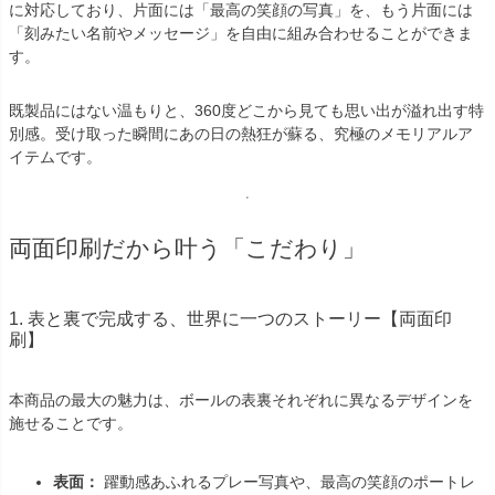
に対応しており、片面には「最高の笑顔の写真」を、もう片面には
「刻みたい名前やメッセージ」を自由に組み合わせることができま
す。
既製品にはない温もりと、360度どこから見ても思い出が溢れ出す特
別感。受け取った瞬間にあの日の熱狂が蘇る、究極のメモリアルア
イテムです。
両面印刷だから叶う「こだわり」
1. 表と裏で完成する、世界に一つのストーリー【両面印
刷】
本商品の最大の魅力は、ボールの表裏それぞれに異なるデザインを
施せることです。
表面：
躍動感あふれるプレー写真や、最高の笑顔のポートレ