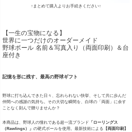
↑まとめて購入よりお手続きください↑
【一生の宝物になる】
世界に一つだけのオーダーメイド
野球ボール 名前＆写真入り（両面印刷）＆台
座付き
記憶を形に残す、最高の野球ギフト
野球に打ち込んできた日々、忘れられない快挙、そして共に歩んだ
仲間への感謝の気持ち。その大切な瞬間を、白球の「両面」に余す
ことなく刻んで贈りませんか？
本商品は、野球人の憧れである超一流ブランド
「ローリングス
（Rawlings）」
の硬式ボールを使用。最新技術による
【両面印刷】