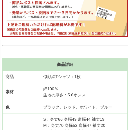
商品詳細
商品
似顔絵Tシャツ：1枚
綿100％
素材
生地の厚さ：5.6オンス
色
ブラック、レッド、ホワイト、ブルー
S：身丈66 身幅49 肩幅44 袖丈19
M：身丈70 身幅52 肩幅47 袖丈20