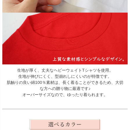
生地が厚く、丈夫なヘビーウェイトTシャツを使用。
生地が伸びにくく、型崩れしにくいのが特徴です。
肌触りの良い綿100％素材は、長く着ることができるため、大切
な方への贈り物に最適です♪
オーバーサイズなので、ゆったり着られます。