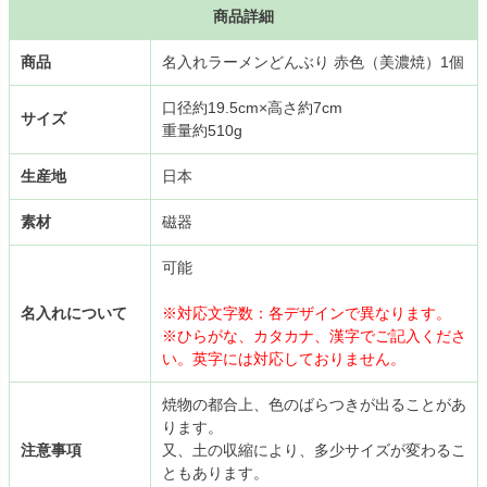
商品詳細
商品
名入れラーメンどんぶり 赤色（美濃焼）1個
口径約19.5cm×高さ約7cm
サイズ
重量約510g
生産地
日本
素材
磁器
可能
名入れについて
※対応文字数：各デザインで異なります。
※ひらがな、カタカナ、漢字でご記入くださ
い。英字には対応しておりません。
焼物の都合上、色のばらつきが出ることがあ
ります。
注意事項
又、土の収縮により、多少サイズが変わるこ
ともあります。