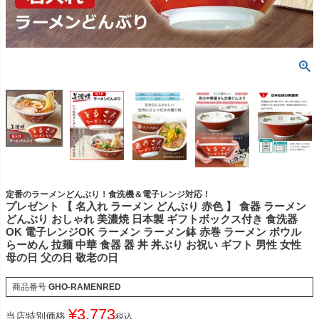
定番のラーメンどんぶり！食洗機＆電子レンジ対応！
プレゼント 【 名入れ ラーメン どんぶり 赤色 】 食器 ラーメン
どんぶり おしゃれ 美濃焼 日本製 ギフトボックス付き 食洗器
OK 電子レンジOK ラーメン ラーメン鉢 赤巻 ラーメン ボウル
らーめん 拉麺 中華 食器 器 丼 丼ぶり お祝い ギフト 男性 女性
母の日 父の日 敬老の日
商品番号
GHO-RAMENRED
¥
3,773
当店特別価格
税込