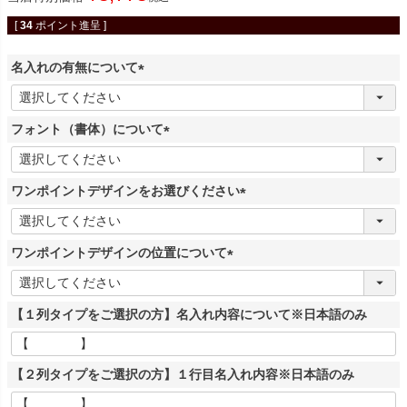
[
34
ポイント進呈 ]
名入れの有無について
(
必
フォント（書体）について
須
)
(
必
ワンポイントデザインをお選びください
須
)
(
必
ワンポイントデザインの位置について
須
)
(
必
【１列タイプをご選択の方】名入れ内容について※日本語のみ
須
)
【２列タイプをご選択の方】１行目名入れ内容※日本語のみ