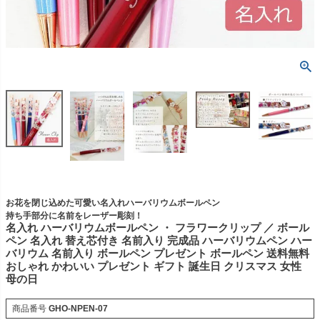
お花を閉じ込めた可愛い名入れハーバリウムボールペン
持ち手部分に名前をレーザー彫刻！
名入れ ハーバリウムボールペン ・ フラワークリップ ／ ボール
ペン 名入れ 替え芯付き 名前入り 完成品 ハーバリウムペン ハー
バリウム 名前入り ボールペン プレゼント ボールペン 送料無料
おしゃれ かわいい プレゼント ギフト 誕生日 クリスマス 女性
母の日
商品番号
GHO-NPEN-07