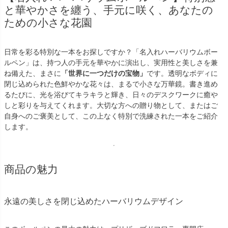
と華やかさを纏う、手元に咲く、あなたの
ための小さな花園
日常を彩る特別な一本をお探しですか？「名入れハーバリウムボー
ルペン」は、持つ人の手元を華やかに演出し、実用性と美しさを兼
ね備えた、まさに
「世界に一つだけの宝物」
です。透明なボディに
閉じ込められた色鮮やかな花々は、まるで小さな万華鏡。書き進め
るたびに、光を浴びてキラキラと輝き、日々のデスクワークに癒や
しと彩りを与えてくれます。大切な方への贈り物として、またはご
自身へのご褒美として、この上なく特別で洗練された一本をご紹介
します。
商品の魅力
永遠の美しさを閉じ込めたハーバリウムデザイン