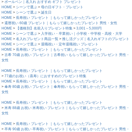
ボールペン｜名入れ おすすめ ギフト プレゼント
HOME
シーンで選ぶ
母の日ギフト・プレゼント
HOME
シーンで選ぶ
誕生日
HOME
長寿祝い プレゼント ｜もらって嬉しかったプレゼント
還暦祝い 60歳 プレゼント｜もらって嬉しかったプレゼント 男性・女性
HOME
【価格別】名前入りプレゼント特集
3,001～5,000円
HOME
シーンで選ぶ
入学祝い・卒業祝い｜小学校・中学校・高校・大学
HOME
名入れプレゼント商品一覧
推し活グッズ｜名入れギフトのプレゼント
HOME
シーンで選ぶ
退職祝い・定年退職祝い プレゼント
HOME
長寿祝い プレゼント ｜もらって嬉しかったプレゼント
古希 70歳 お祝い プレゼント｜古希祝い もらって嬉しかったプレゼント 男性・
女性
HOME
長寿祝い プレゼント ｜もらって嬉しかったプレゼント
77歳のお祝い（喜寿）におすすめのプレゼント特集
HOME
長寿祝い プレゼント ｜もらって嬉しかったプレゼント
傘寿 80歳 お祝い プレゼント｜傘寿祝い もらって嬉しかったプレゼント 男性・
女性
HOME
長寿祝い プレゼント ｜もらって嬉しかったプレゼント
米寿 88歳 お祝い 米寿祝い プレゼント｜もらって嬉しかったプレゼント 男性・
女性
HOME
長寿祝い プレゼント ｜もらって嬉しかったプレゼント
卒寿 90歳 お祝い 卒寿祝い プレゼント｜もらって嬉しかったプレゼント 男性・