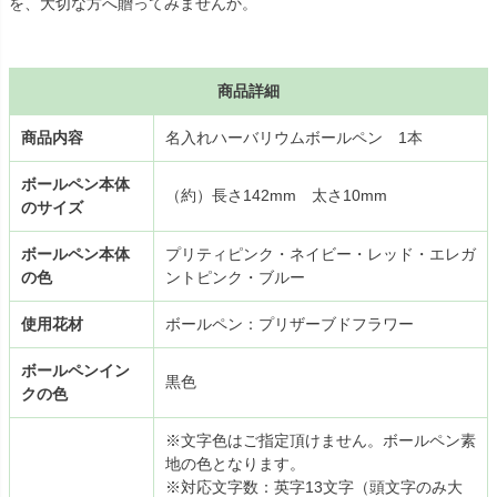
を、大切な方へ贈ってみませんか。
商品詳細
商品内容
名入れハーバリウムボールペン 1本
ボールペン本体
（約）長さ142mm 太さ10mm
のサイズ
ボールペン本体
プリティピンク・ネイビー・レッド・エレガ
の色
ントピンク・ブルー
使用花材
ボールペン：プリザーブドフラワー
ボールペンイン
黒色
クの色
※文字色はご指定頂けません。ボールペン素
地の色となります。
※対応文字数：英字13文字（頭文字のみ大