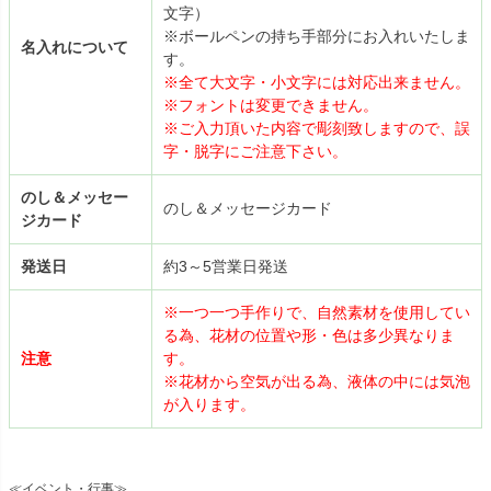
文字）
※ボールペンの持ち手部分にお入れいたしま
名入れについて
す。
※全て大文字・小文字には対応出来ません。
※フォントは変更できません。
※ご入力頂いた内容で彫刻致しますので、誤
字・脱字にご注意下さい。
のし＆メッセー
のし＆メッセージカード
ジカード
発送日
約3～5営業日発送
※一つ一つ手作りで、自然素材を使用してい
る為、花材の位置や形・色は多少異なりま
注意
す。
※花材から空気が出る為、液体の中には気泡
が入ります。
≪イベント・行事≫