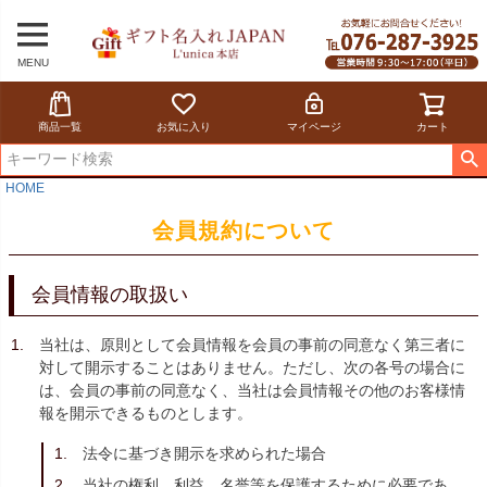
MENU
商品一覧
お気に入り
マイページ
カート
HOME
会員規約について
会員情報の取扱い
当社は、原則として会員情報を会員の事前の同意なく第三者に
対して開示することはありません。ただし、次の各号の場合に
は、会員の事前の同意なく、当社は会員情報その他のお客様情
報を開示できるものとします。
法令に基づき開示を求められた場合
当社の権利、利益、名誉等を保護するために必要であ