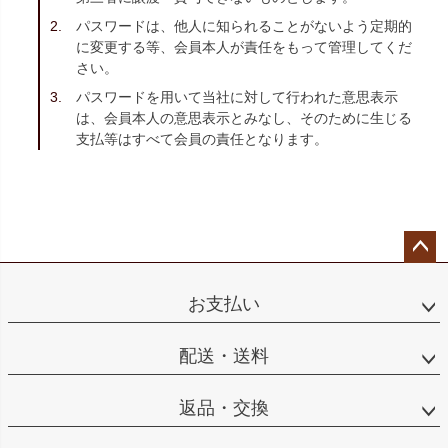
パスワードは、他人に知られることがないよう定期的
に変更する等、会員本人が責任をもって管理してくだ
さい。
パスワードを用いて当社に対して行われた意思表示
は、会員本人の意思表示とみなし、そのために生じる
支払等はすべて会員の責任となります。
ペー
ジト
お支払い
ップ
へ
配送・送料
返品・交換