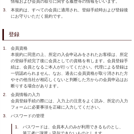
情報および会員の取引に関する履歴等の情報をいいます。
本規約は、すべての会員に適用され、登録手続時および登録後
にお守りいただく規約です。
登録
会員資格
本規約に同意の上、所定の入会申込みをされたお客様は、所定
の登録手続完了後に会員としての資格を有します。会員登録手
続は、会員となるご本人が行ってください。代理による登録は
一切認められません。なお、過去に会員資格が取り消された方
やその他当社が相応しくないと判断した方からの会員申込はお
断りする場合があります。
会員情報の入力
会員登録手続の際には、入力上の注意をよく読み、所定の入力
フォームに必要事項を正確に入力してください。
パスワードの管理
パスワードは、会員本人のみが利用できるものとし、
第三者に譲渡・貸与できないものとします。