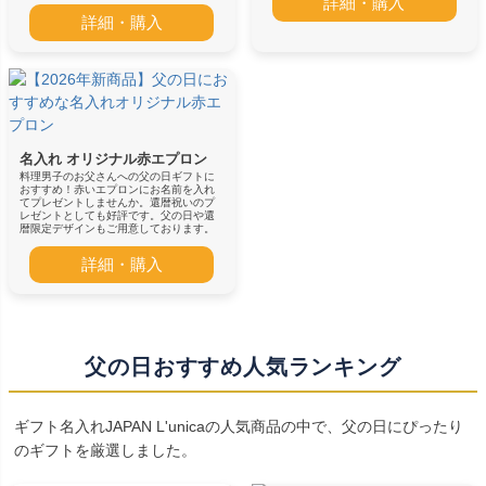
詳細・購入
詳細・購入
名入れ オリジナル赤エプロン
料理男子のお父さんへの父の日ギフトに
おすすめ！赤いエプロンにお名前を入れ
てプレゼントしませんか。還暦祝いのプ
レゼントとしても好評です。父の日や還
暦限定デザインもご用意しております。
詳細・購入
父の日おすすめ人気ランキング
ギフト名入れJAPAN L'unicaの人気商品の中で、父の日にぴったり
のギフトを厳選しました。