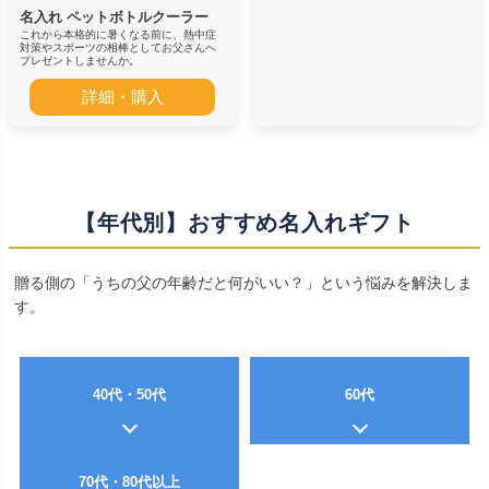
名入れ ペットボトルクーラー
これから本格的に暑くなる前に、熱中症
対策やスポーツの相棒としてお父さんへ
プレゼントしませんか。
詳細・購入
【年代別】おすすめ名入れギフト
贈る側の「うちの父の年齢だと何がいい？」という悩みを解決しま
す。
40代・50代
60代
70代・80代以上