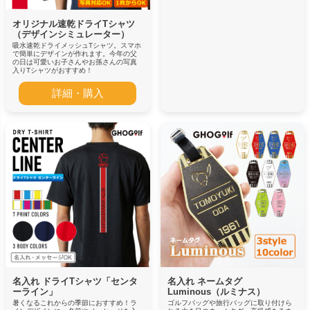
オリジナル速乾ドライTシャツ
（デザインシミュレーター）
吸水速乾ドライメッシュTシャツ。スマホ
で簡単にデザインが作れます。今年の父
の日は可愛いお子さんやお孫さんの写真
入りTシャツがおすすめ！
詳細・購入
名入れ ドライTシャツ「センタ
名入れ ネームタグ
ーライン」
Luminous（ルミナス）
暑くなるこれからの季節におすすめ！ラ
ゴルフバッグや旅行バッグに取り付けら