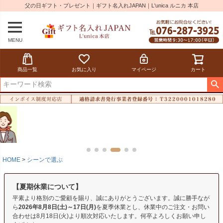
父の日ギフト・プレゼント｜ギフト名入れJAPAN｜L'unica ルニカ 本店
MENU
商品一覧
お気に入り
マイページ
カート
HOME
シーンで選ぶ
【夏期休業について】
平素より格別のご愛顧を賜り、誠にありがとうございます。誠に勝手なが
ら
2026年8月8日(土)～17日(月)
を夏季休業とし、休業中のご注文・お問い
合わせは8月18日(火)より順次対応いたします。何卒よろしくお願い申し