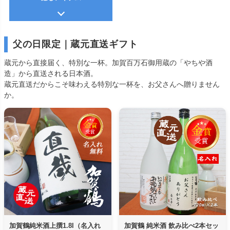
父の日限定｜蔵元直送ギフト
蔵元から直接届く、特別な一杯。加賀百万石御用蔵の「やちや酒
造」から直送される日本酒。
蔵元直送だからこそ味わえる特別な一杯を、お父さんへ贈りません
か。
加賀鶴純米酒上撰1.8l（名入れ
加賀鶴 純米酒 飲み比べ2本セッ