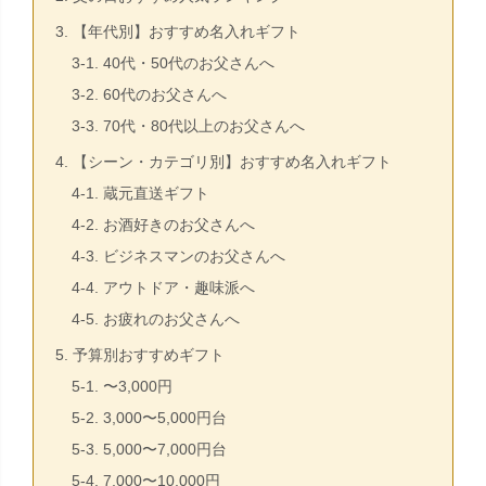
3. 【年代別】おすすめ名入れギフト
3-1. 40代・50代のお父さんへ
3-2. 60代のお父さんへ
3-3. 70代・80代以上のお父さんへ
4. 【シーン・カテゴリ別】おすすめ名入れギフト
4-1. 蔵元直送ギフト
4-2. お酒好きのお父さんへ
4-3. ビジネスマンのお父さんへ
4-4. アウトドア・趣味派へ
4-5. お疲れのお父さんへ
5. 予算別おすすめギフト
5-1. 〜3,000円
5-2. 3,000〜5,000円台
5-3. 5,000〜7,000円台
5-4. 7,000〜10,000円